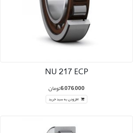
NU 217 ECP
6,076,000
تومان
افزودن به سبد خرید