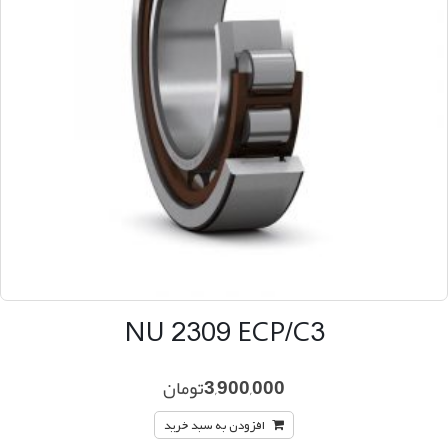
NU 2309 ECP/C3
3,900,000
تومان
افزودن به سبد خرید