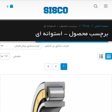
0
صفحه اصلی
Shop
برچسب محصول -
استوانه ای
برچسب محصول - استوانه ای
مرتب سازی بر اساس:
نمایش:
2
1