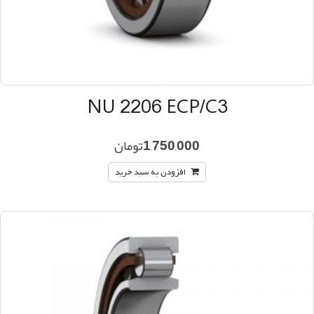
NU 2206 ECP/C3
1,750,000
تومان
افزودن به سبد خرید