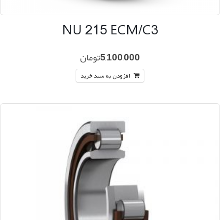
NU 215 ECM/C3
5,100,000
تومان
افزودن به سبد خرید