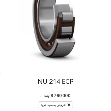
NU 214 ECP
8,760,000
تومان
افزودن به سبد خرید