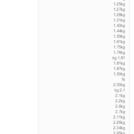
1.25kg
1.27kg
1.28kg
1.31kg
1.43kg
1.44kg
1.59kg
1.61kg
1.75kg
1.76kg
1.81 kg
1.81kg
1.87kg
1.93kg
1k
2.03kg
2.1 kg
2.1kg
2.2kg
2.6kg
2.7kg
2.11kg
2.26kg
2.34kg
2.65kg