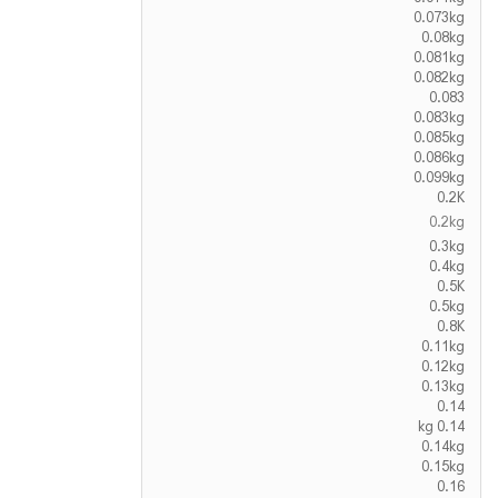
0.073kg
0.08kg
0.081kg
0.082kg
0.083
0.083kg
0.085kg
0.086kg
0.099kg
0.2K
0.2kg
0.3kg
0.4kg
0.5K
0.5kg
0.8K
0.11kg
0.12kg
0.13kg
0.14
0.14 kg
0.14kg
0.15kg
0.16