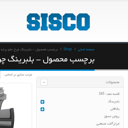
صفحه اصلی
Shop
برچسب محصول -
بلبرینگ چرخ جلو پراید
برچسب محصول - بلبرینگ چرخ
مرتب سازی بر اساس:
محصولات
کاسه نمد-SKF
بلبرینگ
یاتاقان
روغن نسوز
ابزارآلات صنعتی