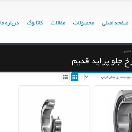
صفحه اصلی
محصولات
مقالات
کاتالوگ
درباره ما
 قدیم
 جلو پراید قدیم