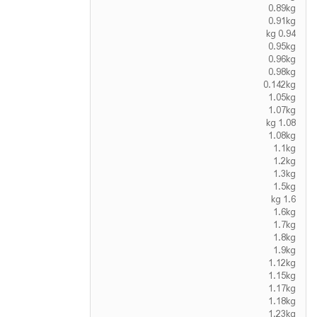
0.89kg
0.91kg
0.94 kg
0.95kg
0.96kg
0.98kg
0.142kg
1.05kg
1.07kg
1.08 kg
1.08kg
1.1kg
1.2kg
1.3kg
1.5kg
1.6 kg
1.6kg
1.7kg
1.8kg
1.9kg
1.12kg
1.15kg
1.17kg
1.18kg
1.23kg