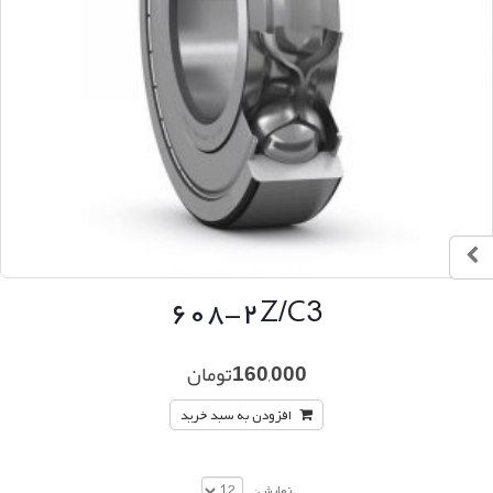
۶۰۸-۲Z/C3
160,000
تومان
افزودن به سبد خرید
نمایش: