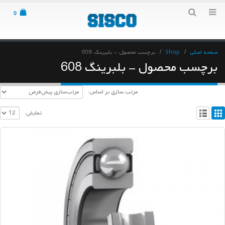
0
صفحه اصلی
Shop
برچسب محصول -
بلبرینگ 608
برچسب محصول - بلبرینگ 608
مرتب سازی بر اساس:
نمایش: