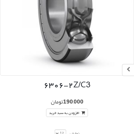
۶۳۰۶-۲Z/C3
190,000
تومان
افزودن به سبد خرید
نمایش: