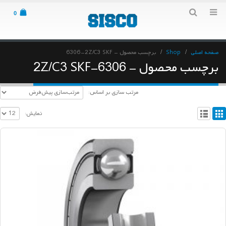
0
صفحه اصلی
Shop
برچسب محصول -
6306-2Z/C3 SKF
برچسب محصول - 6306-2Z/C3 SKF
مرتب سازی بر اساس:
نمایش: