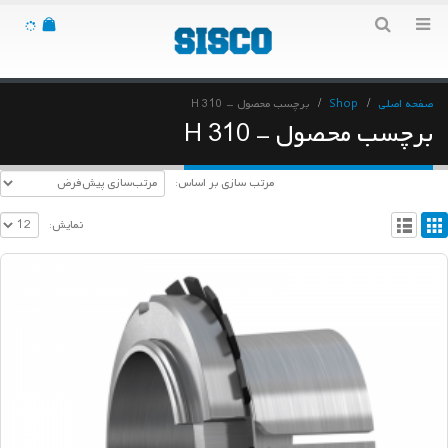
صفحه اصلی
Shop
برچسب محصول -
H 310
برچسب محصول - H 310
مرتب سازی بر اساس:
نمایش: