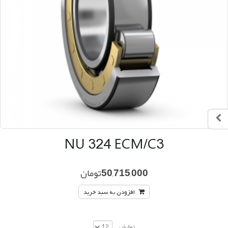
NU 324 ECM/C3
50,715,000
تومان
افزودن به سبد خرید
نمایش: