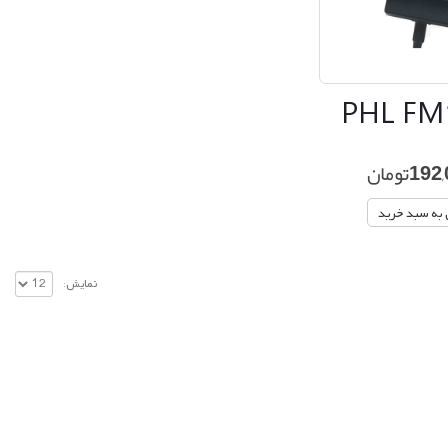
PHL FM
192,
تومان
 به سبد خرید
نمایش: