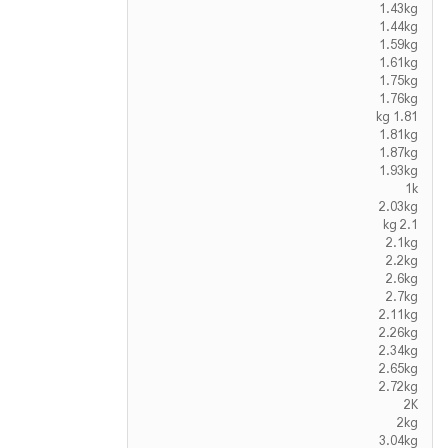
1.43kg
1.44kg
1.59kg
1.61kg
1.75kg
1.76kg
1.81 kg
1.81kg
1.87kg
1.93kg
1k
2.03kg
2.1 kg
2.1kg
2.2kg
2.6kg
2.7kg
2.11kg
2.26kg
2.34kg
2.65kg
2.72kg
2K
2kg
3.04kg