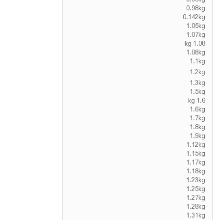
0.98kg
0.142kg
1.05kg
1.07kg
1.08 kg
1.08kg
1.1kg
1.2kg
1.3kg
1.5kg
1.6 kg
1.6kg
1.7kg
1.8kg
1.9kg
1.12kg
1.15kg
1.17kg
1.18kg
1.23kg
1.25kg
1.27kg
1.28kg
1.31kg