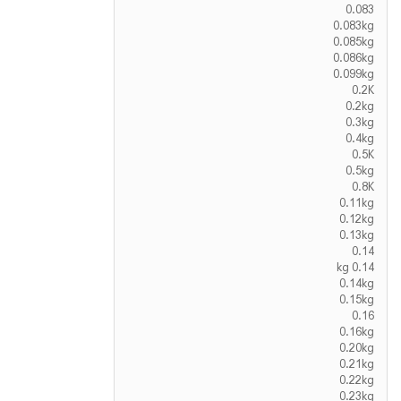
0.083
0.083kg
0.085kg
0.086kg
0.099kg
0.2K
0.2kg
0.3kg
0.4kg
0.5K
0.5kg
0.8K
0.11kg
0.12kg
0.13kg
0.14
0.14 kg
0.14kg
0.15kg
0.16
0.16kg
0.20kg
0.21kg
0.22kg
0.23kg