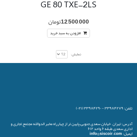
GE 80 TXE-2LS
12,500,000
تومان
افزودن به سبد خرید
نمایش:
تلفن:
۳۳۹۸۴۲۷۹ - ۳۳۹۸۴۲۹۰ (۰۲۱)
آدرس:
تهران – خیابان سعدی جنوبی،پایین تر از چهارراه مخبر الدوالله مجتمع تجاری و
اداری سعدی طبقه ۶ واحد ۶۱۲
ایمیل:
info@siscoir.com