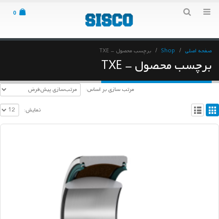
0
صفحه اصلی
Shop
برچسب محصول -
TXE
برچسب محصول - TXE
مرتب سازی بر اساس:
نمایش: