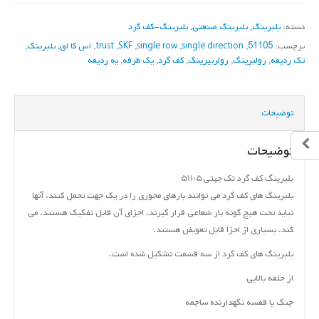
دسته:
بلبرینگ
,
بلبرینگ صنعتی
,
بلبرینگ-کف گرد
برچسب:
51105
,
single direction
,
single row
,
SKF
,
trust
,
اس کا اق
,
بلبرینگ
,
تک ردیفه
,
رولبرینگ
,
رولربیرینگ
,
کف گرد
,
یک طرفه
,
یه ردیفه
توضیحات
توضیحات
بلبرینگ کف گرد تک جهتی ۵۱۱۰۵
بلبرینگ های کف گرد می توانند بارهای محوری را در یک جهت تحمل کنند. آنها
نباید تحت هیچ گونه بار شعاعی قرار گیرند. اجزای آن قابل تفکیک هستند. می
کند. بسیاری از اجزا قابل تعویض هستند.
بلبرینگ های کف گرد از سه قسمت تشکیل شده است.
از حلقه بالایی
چنگ یا قفسه نگهدارنده ساچمه