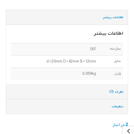
اطلاعات بیشتر
اطلاعات بیشتر
سازنده
SKF
سایز
d=20mm D=42mm B=12mm
وزن
0.069kg
نظرات (0)
تنظیمات
2 در انبار