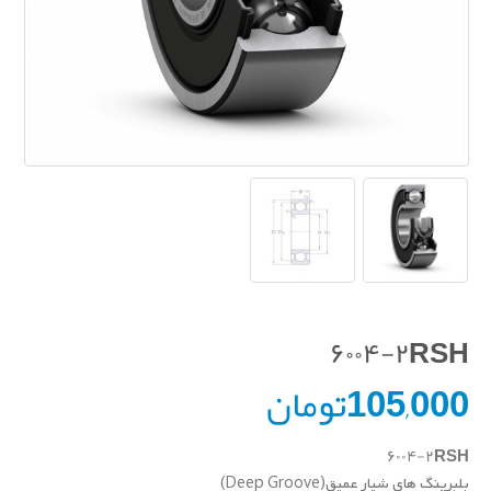
۶۰۰۴-۲RSH
105,000
تومان
۶۰۰۴-۲RSH
بلبرینگ های شیار عمیق(Deep Groove)