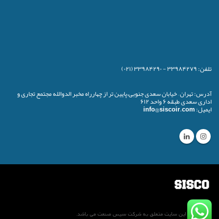
تلفن:
۳۳۹۸۴۲۷۹ - ۳۳۹۸۴۲۹۰ (۰۲۱)
آدرس:
تهران – خیابان سعدی جنوبی،پایین تر از چهارراه مخبر الدوالله مجتمع تجاری و
اداری سعدی طبقه ۶ واحد ۶۱۲
ایمیل:
info@siscoir.com
تمام حقوق این سایت متعلق به شرکت سیس صنعت می باشد.