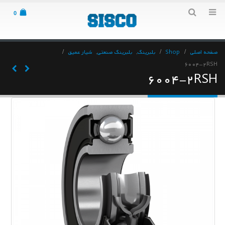
0
صفحه اصلی
Shop
بلبرینگ
,
بلبرینگ صنعتی
,
شیار عمیق
۶۰۰۴-۲RSH
۶۰۰۴-۲RSH