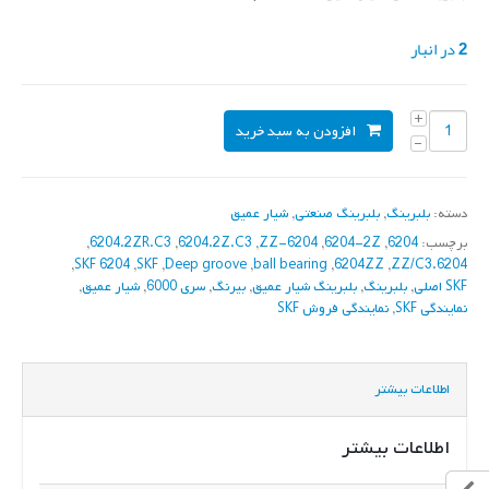
2 در انبار
افزودن به سبد خرید
دسته:
بلبرینگ
,
بلبرینگ صنعتی
,
شیار عمیق
برچسب:
6204
,
6204-2Z
,
6204-ZZ
,
6204.2Z.C3
,
6204.2ZR.C3
,
,
SKF 6204
,
SKF
,
Deep groove
,
ball bearing
,
6204ZZ
,
6204.ZZ/C3
SKF اصلی
,
بلبرینگ
,
بلبرینگ شیار عمیق
,
بیرنگ
,
سری 6000
,
شیار عمیق
,
نمایندگی SKF
,
نمایندگی فروش SKF
اطلاعات بیشتر
اطلاعات بیشتر