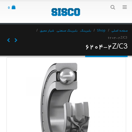
0
صفحه اصلی
Shop
بلبرینگ
,
بلبرینگ صنعتی
,
شیار عمیق
۶۲۰۴-۲Z/C3
۶۲۰۴-۲Z/C3