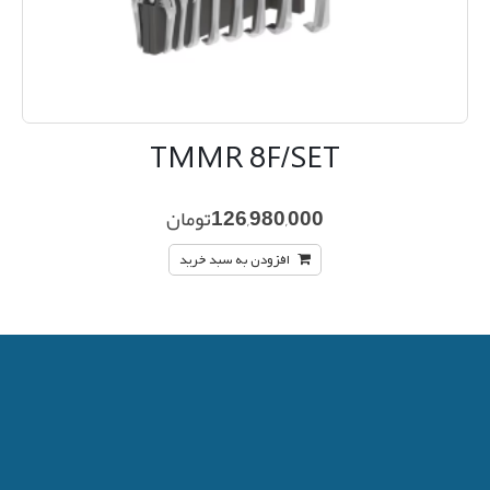
TMMR 8F/SET
126,980,000
تومان
افزودن به سبد خرید