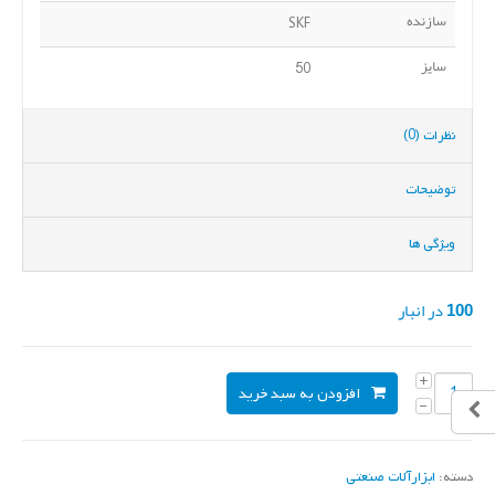
سازنده
SKF
سایز
50
نظرات (0)
توضیحات
ویژگی ها
100 در انبار
افزودن به سبد خرید
دسته:
ابزارآلات صنعتی