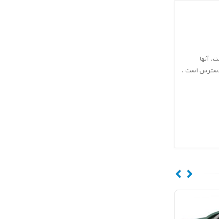
ه است. آنها
ر دسترس است ،