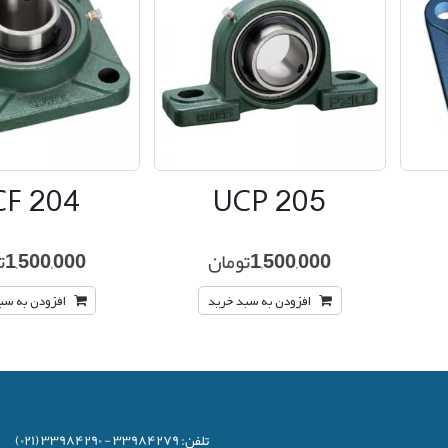
CF 204
UCP 205
1,500,000
تومان
1,500,000
ت
افزودن به سبد خرید
افزودن به سب
تلفن:
۳۳۹۸۴۲۷۹ - ۳۳۹۸۴۲۹۰ (۰۲۱)