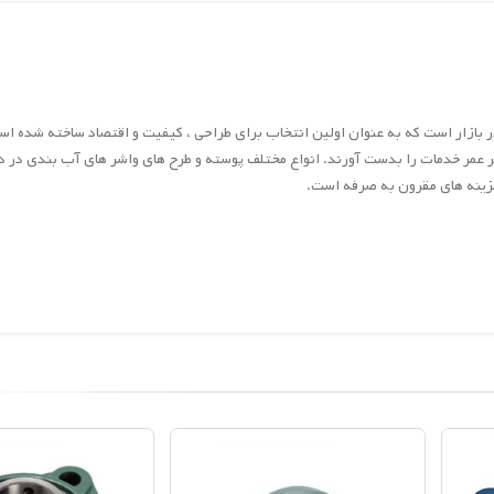
ته یاطاقان SNL Plummer (بالش) محبوب ترین محفظه های بلبرینگ SKF در بازار است که به عنوان اولین انتخاب برای طراحی ، کیفیت و اقتصاد ساخته شد
داکثر عمر خدمات را بدست آورند. انواع مختلف پوسته و طرح های واشر های آب بندی د
هزینه های مقرون به صرفه است.