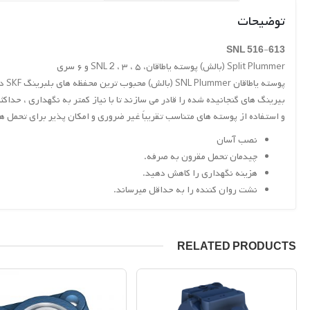
توضیحات
SNL 516-613
Split Plummer (بالش) پوسته یاطاقان، SNL 2 ، ۳ ، ۵ و ۶ سری
پوس
بیرینگ های گنجانیده شده را قادر می سازند تا با نیاز کمتر به نگهداری ، ح
و استفاده از پوسته های متناسب تقریباً غیر ضروری و امکان پذیر برای تحمل 
نصب آسان
چیدمان تحمل مقرون به صرفه.
هزینه نگهداری را کاهش دهید.
نشت روان کننده را به حداقل میرساند.
RELATED PRODUCTS